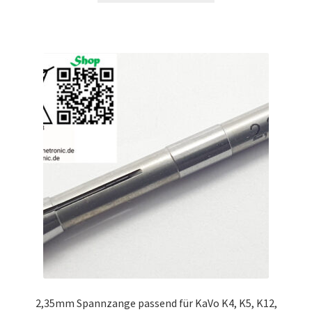
2,35mm Spannzange passend für KaVo K4, K5, K12,