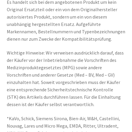
Es handelt sich bei dem angebotenen Produkt um kein
Original Ersatzteil oder ein von dem Originalhersteller
autorisiertes Produkt, sondern um ein von diesem
unabhängig hergestellten Ersatz. Aufgeführte
Markennamen, Bestellnummern und Typenbezeichnungen
dienen nur zum Zwecke der Kompatibilitätsprüfung.
Wichtige Hinweise: Wir verweisen ausdrücklich darauf, dass
der Käufer vor der Inbetriebnahme die Vorschriften des
Medizinproduktegesetztes (MPG) sowie andere
Vorschriften und anderer Gesetze (Med – BV, Med – GV)
einzuhalten hat. Soweit vorgeschrieben muss der Käufer
eine entsprechende Sicherheitstechnische Kontrolle
(STK) des Artikels durchführen lassen. Für die Einhaltung
dessen ist der Käufer selbst verantwortlich.
*KaVo, Schick, Siemens Sirona, Bien-Air, W&H, Castellini,
Nouvag, Lares und Micro Mega, EMDA, Ritter, Ultradent,