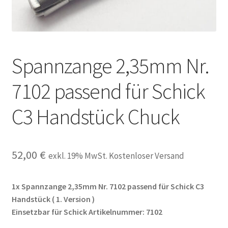
Unsere Firma
Warenkorb
Spannzange 2,35mm Nr.
Stellenangebote
7102 passend für Schick
C3 Handstück Chuck
52,00
€
exkl. 19% MwSt. Kostenloser Versand
1x Spannzange 2,35mm Nr. 7102 passend für Schick C3
Handstück ( 1. Version )
Einsetzbar für Schick Artikelnummer: 7102