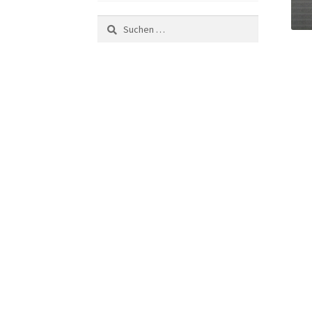
Suchen
nach: