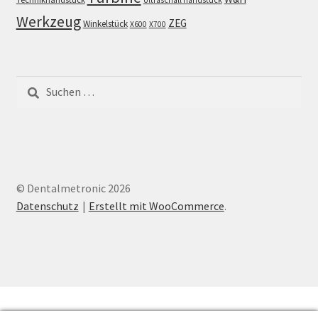
Werkzeug
ZEG
Winkelstück
X600
X700
Suchen
nach:
© Dentalmetronic 2026
Datenschutz
Erstellt mit WooCommerce
.