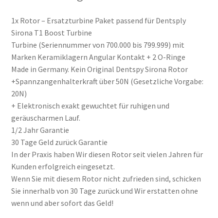
1x Rotor – Ersatzturbine Paket passend für Dentsply
Sirona T1 Boost Turbine
Turbine (Seriennummer von 700.000 bis 799.999) mit
Marken Keramiklagern Angular Kontakt + 2 O-Ringe
Made in Germany. Kein Original Dentspy Sirona Rotor
+Spannzangenhalterkraft über 50N (Gesetzliche Vorgabe:
20N)
+ Elektronisch exakt gewuchtet für ruhigen und
geräuscharmen Lauf.
1/2 Jahr Garantie
30 Tage Geld zurück Garantie
In der Praxis haben Wir diesen Rotor seit vielen Jahren für
Kunden erfolgreich eingesetzt.
Wenn Sie mit diesem Rotor nicht zufrieden sind, schicken
Sie innerhalb von 30 Tage zurück und Wir erstatten ohne
wenn und aber sofort das Geld!