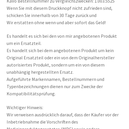
KaVo Bestellnummer zu Vergleichszwecken: 1.003.5525
Wenn Sie mit diesem Druckknopf nicht zufrieden sind,
schicken Sie innerhalb von 30 Tage zurück und
Wir erstatten ohne wenn und aber sofort das Geld!
Es handelt es sich bei den von mir angebotenen Produkt
um ein Ersatzteil.
Es handelt sich bei dem angebotenen Produkt um kein
Original Ersatzteil oder ein von dem Originalhersteller
autorisiertes Produkt, sondern um ein von diesem
unabhängig hergestellten Ersatz.
Aufgeführte Markennamen, Bestellnummern und
Typenbezeichnungen dienen nur zum Zwecke der
Kompatibilitätsprüfung.
Wichtiger Hinweis:
Wir verweisen ausdrücklich darauf, dass der Käufer vor der
Inbetriebnahme die Vorschriften des