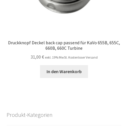
Druckknopf Deckel back cap passend für KaVo 655B, 655C,
660B, 660C Turbine
31,00
€
exkl. 19% MwSt. Kostenloser Versand
In den Warenkorb
Produkt-Kategorien