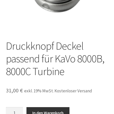
Unsere Firma
Warenkorb
Stellenangebote
Druckknopf Deckel
passend für KaVo 8000B,
8000C Turbine
31,00
€
exkl. 19% MwSt. Kostenloser Versand
Druckknopf
In den Warenkorb