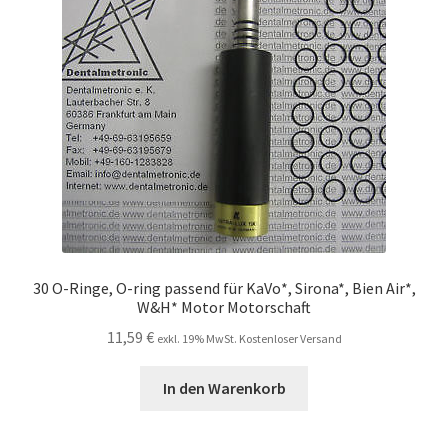
30 O-Ringe, O-ring passend für KaVo*, Sirona*, Bien Air*,
W&H* Motor Motorschaft
11,59
€
exkl. 19% MwSt. Kostenloser Versand
In den Warenkorb