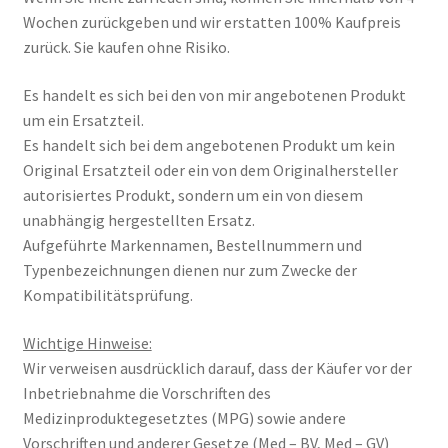
Wochen zurückgeben und wir erstatten 100% Kaufpreis
zurück. Sie kaufen ohne Risiko.
Es handelt es sich bei den von mir angebotenen Produkt
um ein Ersatzteil.
Es handelt sich bei dem angebotenen Produkt um kein
Original Ersatzteil oder ein von dem Originalhersteller
autorisiertes Produkt, sondern um ein von diesem
unabhängig hergestellten Ersatz.
Aufgeführte Markennamen, Bestellnummern und
Typenbezeichnungen dienen nur zum Zwecke der
Kompatibilitätsprüfung.
Wichtige Hinweise:
Wir verweisen ausdrücklich darauf, dass der Käufer vor der
Inbetriebnahme die Vorschriften des
Medizinproduktegesetztes (MPG) sowie andere
Vorschriften und anderer Gesetze (Med – BV, Med – GV)