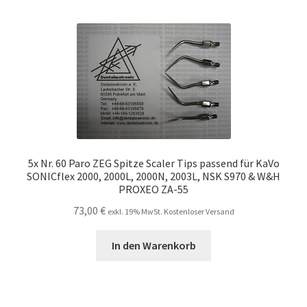
5x Nr. 60 Paro ZEG Spitze Scaler Tips passend für KaVo
SONICflex 2000, 2000L, 2000N, 2003L, NSK S970 & W&H
PROXEO ZA-55
73,00
€
exkl. 19% MwSt. Kostenloser Versand
In den Warenkorb