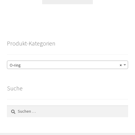
Produkt-Kategorien
O-ring
×
Suche
Suchen
nach: