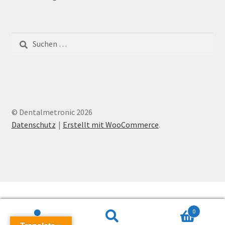
Suchen
nach:
© Dentalmetronic 2026
Datenschutz
Erstellt mit WooCommerce
.
0
Suchen
Suchen