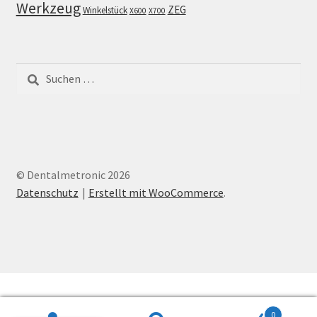
Werkzeug
ZEG
Winkelstück
X600
X700
Suchen
nach:
© Dentalmetronic 2026
Datenschutz
Erstellt mit WooCommerce
.
0