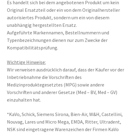
Es handelt sich bei dem angebotenen Produkt um kein
Original Ersatzteil oder ein von dem Originalhersteller
autorisiertes Produkt, sondern um ein von diesem
unabhängig hergestellten Ersatz.
Aufgeführte Markennamen, Bestellnummern und
Typenbezeichnungen dienen nur zum Zwecke der
Kompatibilitätsprüfung.
Wichtige Hinweise:
Wir verweisen ausdrücklich darauf, dass der Käufer vor der
Inbetriebnahme die Vorschriften des
Medizinproduktegesetztes (MPG) sowie andere
Vorschriften und anderer Gesetze (Med – BV, Med – GV)
einzuhalten hat.
*KaVo, Schick, Siemens Sirona, Bien-Air, W&H, Castellini,
Nouvag, Lares und Micro Mega, EMDA, Ritter, Ultradent,
NSK sind eingetragene Warenzeichen der Firmen KaVo