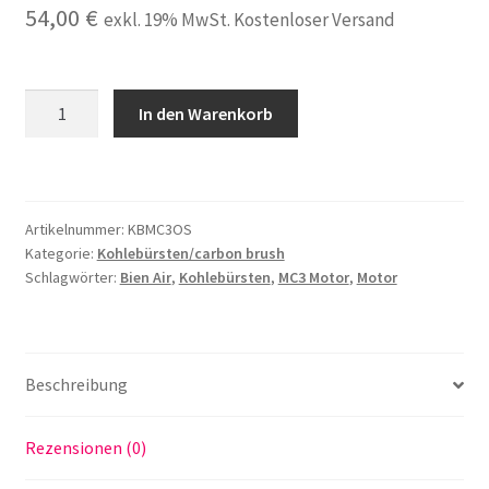
54,00
€
exkl. 19% MwSt. Kostenloser Versand
10x
In den Warenkorb
Kohlebürsten
passend
für
Bien
Artikelnummer:
KBMC3OS
Air
Kategorie:
Kohlebürsten/carbon brush
MC3
Schlagwörter:
Bien Air
,
Kohlebürsten
,
MC3 Motor
,
Motor
Motor
Kohlebürste
ohne
Stecker
Beschreibung
made
in
Rezensionen (0)
Germany
Menge