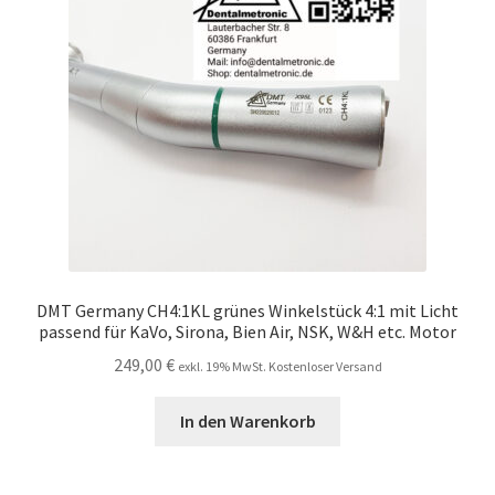
DMT Germany CH4:1KL grünes Winkelstück 4:1 mit Licht
passend für KaVo, Sirona, Bien Air, NSK, W&H etc. Motor
249,00
€
exkl. 19% MwSt. Kostenloser Versand
In den Warenkorb