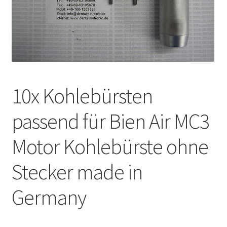
Unsere Firma
Warenkorb
Stellenangebote
10x Kohlebürsten
passend für Bien Air MC3
Motor Kohlebürste ohne
Stecker made in
Germany