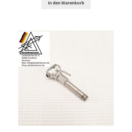
war:
ist:
In den Warenkorb
109,00 €
95,00 €.