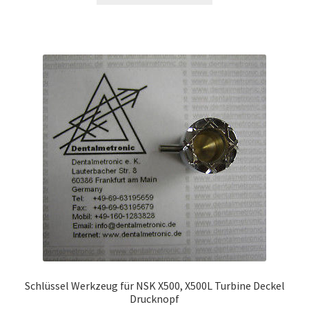
33,00 €
31,00 €.
Schlüssel Werkzeug für NSK X500, X500L Turbine Deckel
Drucknopf