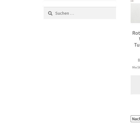
Suchen
nach:
Rot
Tu
MwSt.