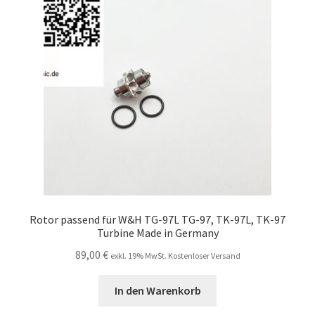
Unsere Firma
Warenkorb
Stellenangebote
Rotor passend für W&H TG-97L TG-97, TK-97L, TK-97
Turbine Made in Germany
89,00
€
exkl. 19% MwSt. Kostenloser Versand
In den Warenkorb