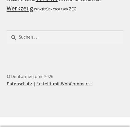
Werkzeug
ZEG
Winkelstück
X600
X700
Suchen
nach:
© Dentalmetronic 2026
Datenschutz
Erstellt mit WooCommerce
.