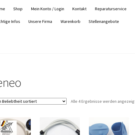
me
Shop
Mein Konto / Login
Kontakt
Reparaturservice
chtige Infos
Unsere Firma
Warenkorb
Stellenangebote
eneo
Alle 4 Ergebnisse werden angezeig