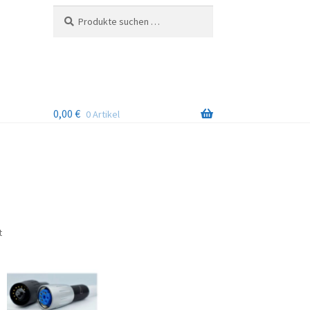
Suchen
Suchen
nach:
0,00
€
0 Artikel
Nach
t
Beliebtheit
sortiert