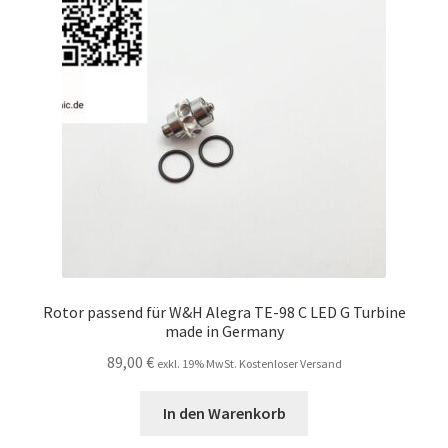
Unsere Firma
Warenkorb
Stellenangebote
Rotor passend für W&H Alegra TE-98 C LED G Turbine
made in Germany
89,00
€
exkl. 19% MwSt. Kostenloser Versand
In den Warenkorb