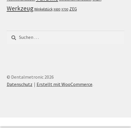
Werkzeug
ZEG
Winkelstück
X600
X700
Suchen
nach:
© Dentalmetronic 2026
Datenschutz
Erstellt mit WooCommerce
.