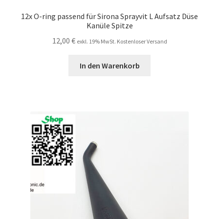
12x O-ring passend für Sirona Sprayvit L Aufsatz Düse
Kanüle Spitze
12,00
€
exkl. 19% MwSt. Kostenloser Versand
In den Warenkorb