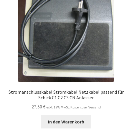
Unsere Firma
Warenkorb
Stellenangebote
Stromanschlusskabel Stromkabel Netzkabel passend für
Schick C1 C2 C3 CN Anlasser
27,50
€
exkl. 19% MwSt. Kostenloser Versand
In den Warenkorb