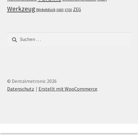
Werkzeug
ZEG
Winkelstück
X600
X700
Suchen
nach:
© Dentalmetronic 2026
Datenschutz
Erstellt mit WooCommerce
.