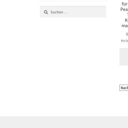
für
Pea
Suchen
nach:
K
ma
MwSt.