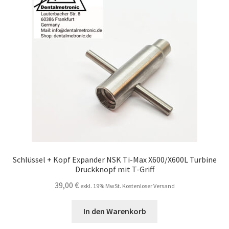
Unsere Firma
Warenkorb
Stellenangebote
Schlüssel + Kopf Expander NSK Ti-Max X600/X600L Turbine
Druckknopf mit T-Griff
39,00
€
exkl. 19% MwSt. Kostenloser Versand
In den Warenkorb