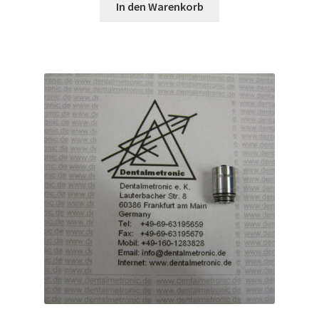
war:
ist:
In den Warenkorb
145,00 €
105,00 €.