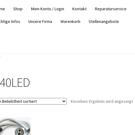
me
Shop
Mein Konto / Login
Kontakt
Reparaturservice
chtige Infos
Unsere Firma
Warenkorb
Stellenangebote
“
40LED
Einzelnes Ergebnis wird angezeigt