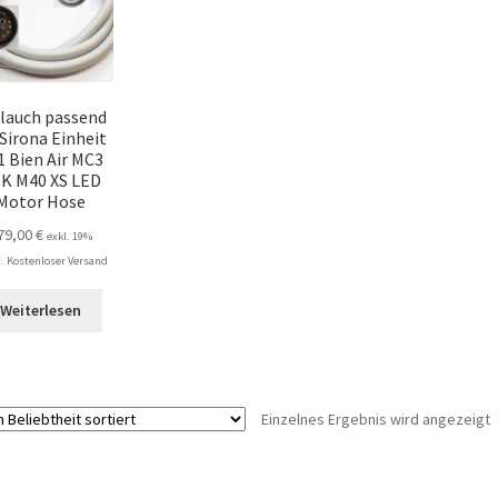
lauch passend
 Sirona Einheit
1 Bien Air MC3
K M40 XS LED
Motor Hose
79,00
€
exkl. 19%
 Kostenloser Versand
Weiterlesen
Einzelnes Ergebnis wird angezeigt