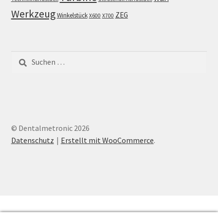
Werkzeug
ZEG
Winkelstück
X600
X700
Suchen
nach:
© Dentalmetronic 2026
Datenschutz
Erstellt mit WooCommerce
.