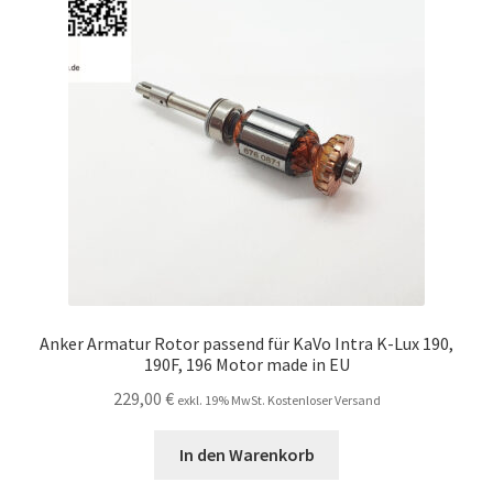
Unsere Firma
Warenkorb
Stellenangebote
Anker Armatur Rotor passend für KaVo Intra K-Lux 190,
190F, 196 Motor made in EU
229,00
€
exkl. 19% MwSt. Kostenloser Versand
In den Warenkorb