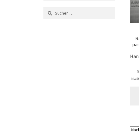
Suchen
nach:
R
pas
Han
MwSt.