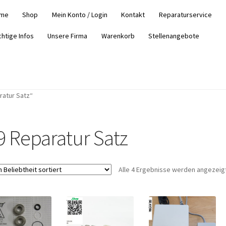
me
Shop
Mein Konto / Login
Kontakt
Reparaturservice
chtige Infos
Unsere Firma
Warenkorb
Stellenangebote
ratur Satz“
9 Reparatur Satz
Alle 4 Ergebnisse werden angezeig