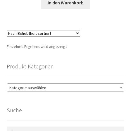
war:
ist:
In den Warenkorb
29,00 €
27,00 €.
Einzelnes Ergebnis wird angezeigt
Produkt-Kategorien
Kategorie auswählen
Suche
Suchen