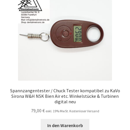
Unsere Firma
Warenkorb
Stellenangebote
Spannzangentester / Chuck Tester kompatibel zu KaVo
Sirona W&H NSK Bien Air etc. Winkelstücke & Turbinen
digital neu
79,00
€
exkl. 19% MwSt. Kostenloser Versand
In den Warenkorb