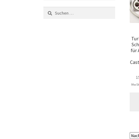
Suchen
nach:
Tur
Sch
für
Cast
1
MwSt.