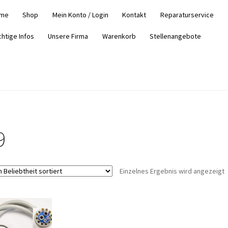
me
Shop
Mein Konto / Login
Kontakt
Reparaturservice
chtige Infos
Unsere Firma
Warenkorb
Stellenangebote
9
Einzelnes Ergebnis wird angezeigt