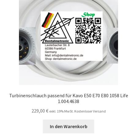
Unsere Firma
Warenkorb
Stellenangebote
Turbinenschlauch passend für Kavo E50 E70 E80 1058 Life
1.004.4638
229,00
€
exkl. 19% MwSt. Kostenloser Versand
In den Warenkorb